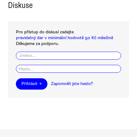
Diskuse
Pro přístup do diskusí zadejte
pravidelný dar v minimální hodnotě 50 Kč měsíčně
Děkujeme za podporu.
Přihlásit →
Zapomněli jste heslo?