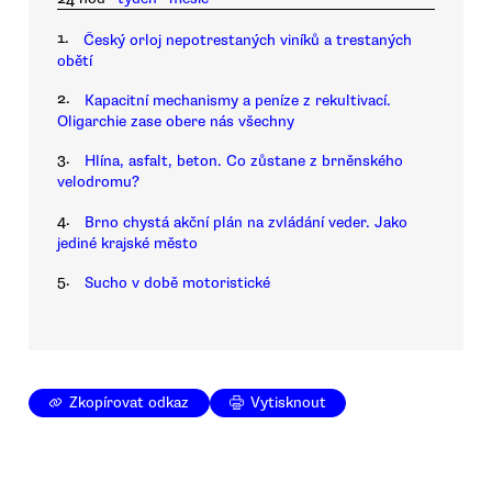
1.
Český orloj nepotrestaných viníků a trestaných
obětí
2.
Kapacitní mechanismy a peníze z rekultivací.
Oligarchie zase obere nás všechny
3.
Hlína, asfalt, beton. Co zůstane z brněnského
velodromu?
4.
Brno chystá akční plán na zvládání veder. Jako
jediné krajské město
5.
Sucho v době motoristické
Zkopírovat odkaz
Vytisknout