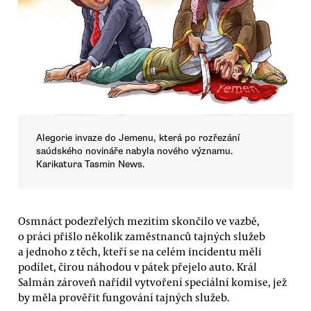
Alegorie invaze do Jemenu, která po rozřezání
saúdského novináře nabyla nového významu.
Karikatura Tasmin News.
Osmnáct podezřelých mezitím skončilo ve vazbě,
o práci přišlo několik zaměstnanců tajných služeb
a jednoho z těch, kteří se na celém incidentu měli
podílet, čirou náhodou v pátek přejelo auto. Král
Salmán zároveň nařídil vytvoření speciální komise, jež
by měla prověřit fungování tajných služeb.