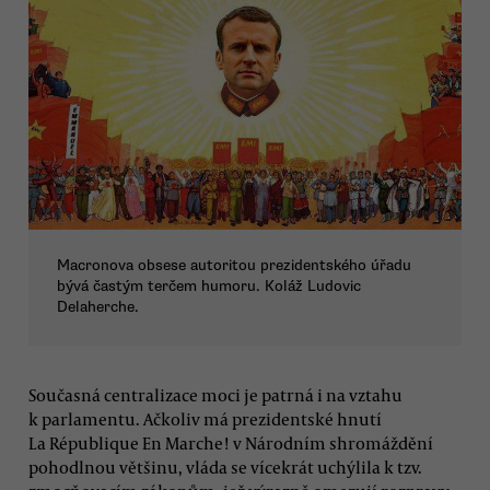
Macronova obsese autoritou prezidentského úřadu
bývá častým terčem humoru. Koláž Ludovic
Delaherche.
Současná centralizace moci je patrná i na vztahu
k parlamentu. Ačkoliv má prezidentské hnutí
La République En Marche! v Národním shromáždění
pohodlnou většinu, vláda se vícekrát uchýlila k tzv.