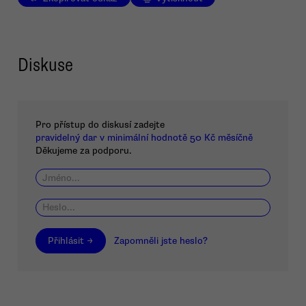
Diskuse
Pro přístup do diskusí zadejte
pravidelný dar v minimální hodnotě 50 Kč měsíčně
Děkujeme za podporu.
Přihlásit →
Zapomněli jste heslo?