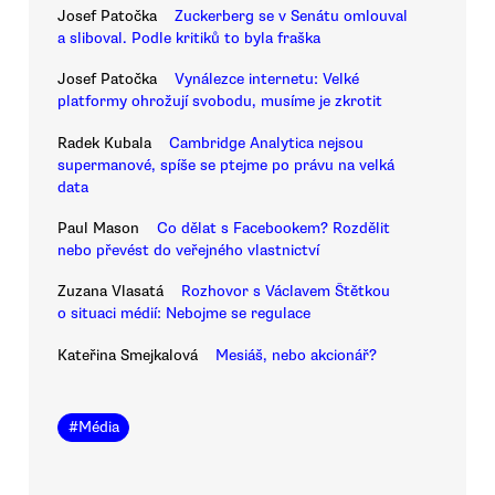
Josef Patočka
Zuckerberg se v Senátu omlouval
a sliboval. Podle kritiků to byla fraška
Josef Patočka
Vynálezce internetu: Velké
platformy ohrožují svobodu, musíme je zkrotit
Radek Kubala
Cambridge Analytica nejsou
supermanové, spíše se ptejme po právu na velká
data
Paul Mason
Co dělat s Facebookem? Rozdělit
nebo převést do veřejného vlastnictví
Zuzana Vlasatá
Rozhovor s Václavem Štětkou
o situaci médií: Nebojme se regulace
Kateřina Smejkalová
Mesiáš, nebo akcionář?
#
Média