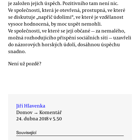
je založen jejich úspěch. Pozitivního tam není nic.
Ve společnosti, která je otevřená, prostupná, ve které
se diskutuje „napříč údolími“, ve které je vzdělanost
vysoce hodnocená, by moc uspět nemohli.
Ve společnosti, ve které se její občané — za nemalého,
možná rozhodujícího přispění sociálních sítí — uzavřeli
do názorových horských údolí, dosáhnou úspěchu
snadno.
Není už pozdě?
Jiří Hlavenka
Domov
→
Komentář
24. dubna 2018 v 5.50
Související