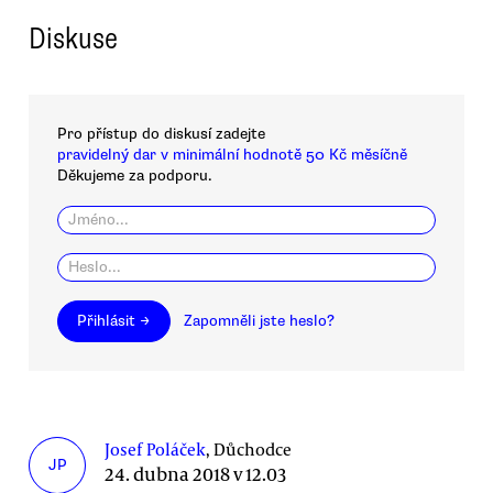
Diskuse
Pro přístup do diskusí zadejte
pravidelný dar v minimální hodnotě 50 Kč měsíčně
Děkujeme za podporu.
Přihlásit →
Zapomněli jste heslo?
Josef Poláček
, Důchodce
JP
24. dubna 2018 v 12.03