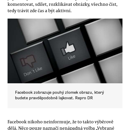
komentovat, sdílet, rozklikávat obrázky, všechno číst,
tedy trávit zde čas a být aktivní.
Facebook zobrazuje pouhý zlomek obrazu, který
budete pravděpodobně lajkovat. Repro DR
Facebook nikoho neinformuje, že to takto výběrově
dělá. Něco pouze naznačí nenápadná volba „Vybrané