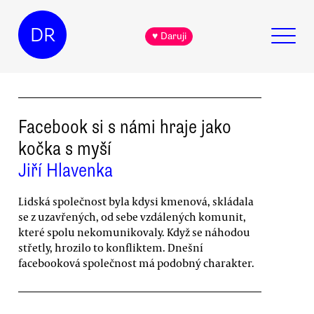
DR
♥ Daruji
Facebook si s námi hraje jako
kočka s myší
Jiří Hlavenka
Lidská společnost byla kdysi kmenová, skládala
se z uzavřených, od sebe vzdálených komunit,
které spolu nekomunikovaly. Když se náhodou
střetly, hrozilo to konfliktem. Dnešní
facebooková společnost má podobný charakter.