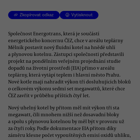
Zkopírovat odkaz
Vytisknout
Společnost Energotrans, která je součástí
energetického koncernu ČEZ, chce v areálu teplárny
Mělník postavit nový fluidní kotel na hnědé uhlí
a plynovou kotelnu. Zástupci společnosti představili
projekt na pondělním veřejném projednání studie
dopadů na životní prostředí (EIA) přímo v areálu
teplárny, která vytápí teplem i hlavní město Prahu.
Nové kotle mají nahradit výkon tří dosluhujících bloků
o celkovém výkonu sedmi set megawattů, které chce
ČEZ zavřít v průběhu příštích čtyř let.
Nový uhelný kotel by přitom měl mít výkon tři sta
megawatt, čili mnohem nižší než dosavadní bloky
a spolu s plynovou kotelnou by měl být v provozu už
za čtyři roky. Podle dokumentace EIA přitom díky
záměru klesne počet vypouštěných emisí oxidů uhlíku,