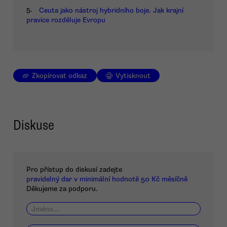
5.
Ceuta jako nástroj hybridního boje. Jak krajní
pravice rozděluje Evropu
Zkopírovat odkaz
Vytisknout
Diskuse
Pro přístup do diskusí zadejte
pravidelný dar v minimální hodnotě 50 Kč měsíčně
Děkujeme za podporu.