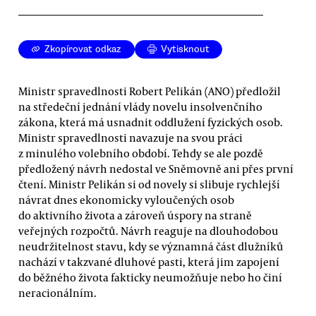
Zkopírovat odkaz
Vytisknout
Ministr spravedlnosti Robert Pelikán (ANO) předložil
na středeční jednání vlády novelu insolvenčního
zákona, která má usnadnit oddlužení fyzických osob.
Ministr spravedlnosti navazuje na svou práci
z minulého volebního období. Tehdy se ale pozdě
předložený návrh nedostal ve Sněmovně ani přes první
čtení. Ministr Pelikán si od novely si slibuje rychlejší
návrat dnes ekonomicky vyloučených osob
do aktivního života a zároveň úspory na straně
veřejných rozpočtů. Návrh reaguje na dlouhodobou
neudržitelnost stavu, kdy se významná část dlužníků
nachází v takzvané dluhové pasti, která jim zapojení
do běžného života fakticky neumožňuje nebo ho činí
neracionálním.