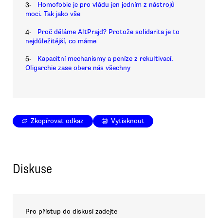
3.
Homofobie je pro vládu jen jedním z nástrojů
moci. Tak jako vše
4.
Proč děláme AltPrajd? Protože solidarita je to
nejdůležitější, co máme
5.
Kapacitní mechanismy a peníze z rekultivací.
Oligarchie zase obere nás všechny
Zkopírovat odkaz
Vytisknout
Diskuse
Pro přístup do diskusí zadejte