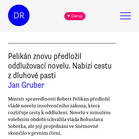
DR
♥ Daruji
Pelikán znovu předložil
oddlužovací novelu. Nabízí cestu
z dluhové pasti
Jan Gruber
Ministr spravedlnosti Robert Pelikán předložil
vládě novelu insolvenčního zákona, která
rozšiřuje cesty k oddlužení. Novelu v minulém
volebním období schválila vláda Bohuslava
Sobotka, ale její projednání ve Sněmovně
skončilo v prvním čtení.