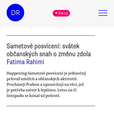
DR
♥ Daruji
Sametové posvícení: svátek
občanských snah o změnu zdola
Fatima Rahimi
Happening Sametové posvícení je jedinečný
průvod umělců a občanských aktivistů.
Procházejí Prahou a upozorňují na věci, jež
je potřeba měnit k lepšímu. Letos na 17.
listopadu se konal už pošesté.