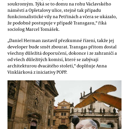
soukromým. Týká se to domu na rohu Václavského
náměstí a Opletalovy ulice, stejně tak případu
funkcionalistické vily na Petřinách a včera se ukázalo,
že podobně postupuje v případě Transgasu,“ říká
sociolog Marcel Tomášek.
„Daniel Herman zastavil přezkumné řízení, takže jej
developer bude smět zbourat. Transgas přitom dostal
všechny důležitá doporučení, dokonce i ze zahraničí a
od všech důležitých komisí, které se zabývají
architekturou dvacátého století,“ doplňuje Anna
Vinklárková z iniciativy POPP.