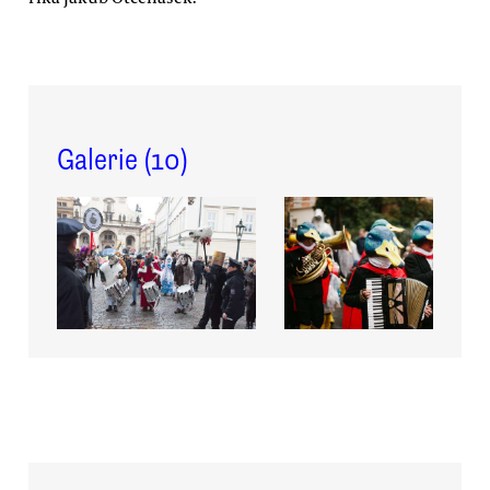
Galerie (
10
)