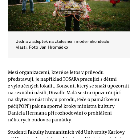
Jedna z adeptek na ztělesnění moderního ideálu
vlasti. Foto Jan Hromádko
Mezi organizacemi, které se letos v průvodu
představují, je například TOSARA pracující s dětmi
z vyloučených lokalit, Konsent, který se snaží upozornit
na sexuální násilí, Divadlo Malá sestra upozorňující
na zbytečné nástřihy u porodu, Péče o památkovou
péči(POPP) pak na sporné kroky ministra kultury
Daniela Hermana při rozhodování o prohlášení
některých budov za památky.
Studenti Fakulty humanitních věd Univerzity Karlovy