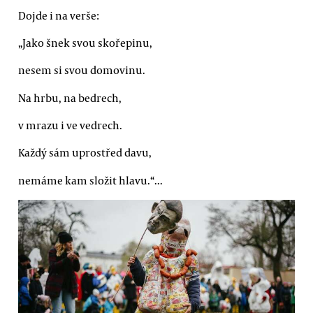
Dojde i na verše:
„Jako šnek svou skořepinu,
nesem si svou domovinu.
Na hrbu, na bedrech,
v mrazu i ve vedrech.
Každý sám uprostřed davu,
nemáme kam složit hlavu.“...