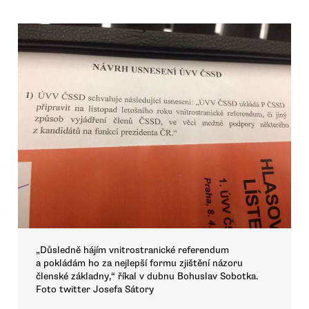
„Důsledně hájím vnitrostranické referendum
a pokládám ho za nejlepší formu zjištění názoru
členské základny,“ říkal v dubnu Bohuslav Sobotka.
Foto twitter Josefa Sátory