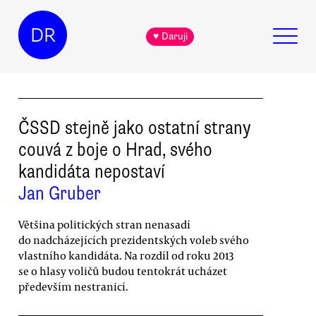
DR
♥ Daruji
ČSSD stejně jako ostatní strany
couvá z boje o Hrad, svého
kandidáta nepostaví
Jan Gruber
Většina politických stran nenasadí
do nadcházejících prezidentských voleb svého
vlastního kandidáta. Na rozdíl od roku 2013
se o hlasy voličů budou tentokrát ucházet
především nestranicí.