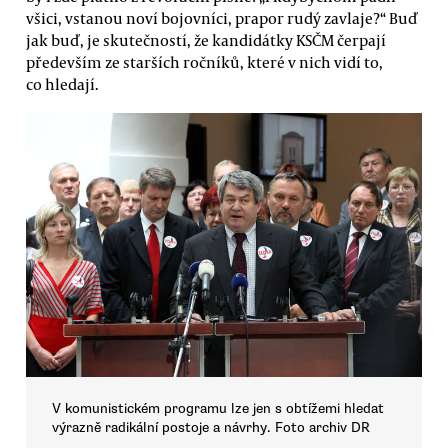
všici, vstanou noví bojovníci, prapor rudý zavlaje?“ Buď
jak buď, je skutečností, že kandidátky KSČM čerpají
především ze starších ročníků, které v nich vidí to,
co hledají.
V komunistickém programu lze jen s obtížemi hledat
výrazně radikální postoje a návrhy. Foto archiv DR