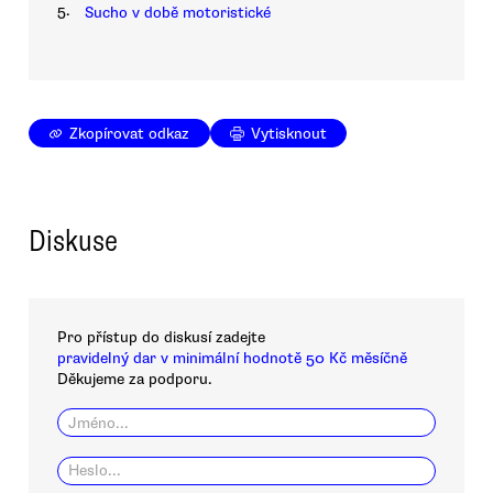
5.
Sucho v době motoristické
Zkopírovat odkaz
Vytisknout
Diskuse
Pro přístup do diskusí zadejte
pravidelný dar v minimální hodnotě 50 Kč měsíčně
Děkujeme za podporu.