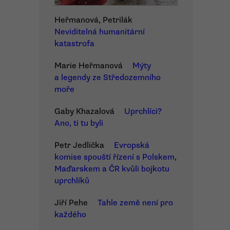
Heřmanová, Petrilák
Neviditelná humanitární
katastrofa
Marie Heřmanová
Mýty
a legendy ze Středozemního
moře
Gaby Khazalová
Uprchlíci?
Ano, ti tu byli
Petr Jedlička
Evropská
komise spouští řízení s Polskem,
Maďarskem a ČR kvůli bojkotu
uprchlíků
Jiří Pehe
Tahle země není pro
každého