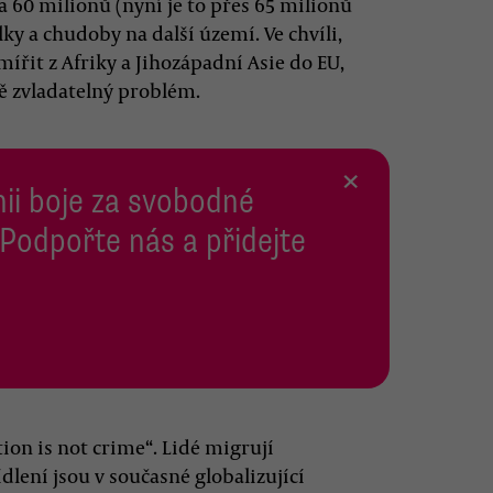
na 60 milionů (nyní je to přes 65 milionů
álky a chudoby na další území. Ve chvíli,
ířit z Afriky a Jihozápadní Asie do EU,
ě zvladatelný problém.
×
inii boje za svobodné
 Podpořte nás a přidejte
ion is not crime“. Lidé migrují
lení jsou v současné globalizující