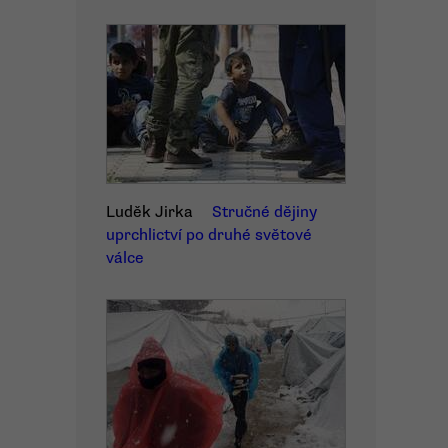
Luděk Jirka
Stručné dějiny
uprchlictví po druhé světové
válce