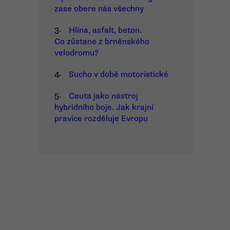
zase obere nás všechny
3.
Hlína, asfalt, beton.
Co zůstane z brněnského
velodromu?
4.
Sucho v době motoristické
5.
Ceuta jako nástroj
hybridního boje. Jak krajní
pravice rozděluje Evropu