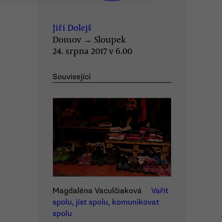
Jiří Dolejš
Domov
→
Sloupek
24. srpna 2017 v 6.00
Související
Magdaléna Vaculčiaková
Vařit
spolu, jíst spolu, komunikovat
spolu