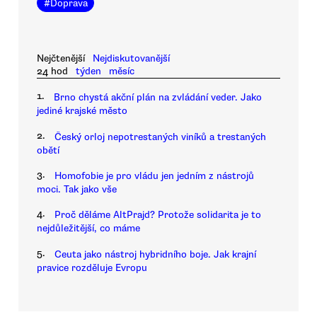
#
Doprava
Nejčtenější
Nejdiskutovanější
24 hod
týden
měsíc
1.
Brno chystá akční plán na zvládání veder. Jako
jediné krajské město
2.
Český orloj nepotrestaných viníků a trestaných
obětí
3.
Homofobie je pro vládu jen jedním z nástrojů
moci. Tak jako vše
4.
Proč děláme AltPrajd? Protože solidarita je to
nejdůležitější, co máme
5.
Ceuta jako nástroj hybridního boje. Jak krajní
pravice rozděluje Evropu