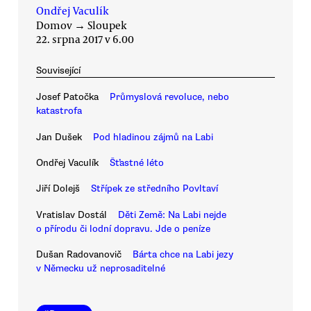
Ondřej Vaculík
Domov
→
Sloupek
22. srpna 2017 v 6.00
Související
Josef Patočka
Průmyslová revoluce, nebo
katastrofa
Jan Dušek
Pod hladinou zájmů na Labi
Ondřej Vaculík
Šťastné léto
Jiří Dolejš
Střípek ze středního Povltaví
Vratislav Dostál
Děti Země: Na Labi nejde
o přírodu či lodní dopravu. Jde o peníze
Dušan Radovanovič
Bárta chce na Labi jezy
v Německu už neprosaditelné