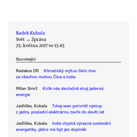
Radek Kubala
Svět
→
Zpráva
25. května 2017 ve 13.45
Související
Redakce DR
Klimatický mýtus číslo dva:
za všechno mohou Čína a Indie
Milan Smrž
Kolik nás skutečně stojí jaderná
energie
Jedlička, Kubala
Tchaj-wan potvrdil výstup
z jádra, poslední elektrárnu zavře do devíti let
Jedlička, Kubala
Indie chystá výrazné ozelenění
energetiky, jádro má být jen doplněk