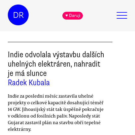
DR
♥ Daruji
Indie odvolala výstavbu dalších
uhelných elektráren, nahradit
je má slunce
Radek Kubala
Indie za poslední měsíc zastavila uhelné
projekty o celkové kapacitě dosahující téměř
14 GW. Jihoasijský stát tak úspěšně pokračuje
v odklonu od fosilních paliv. Naposledy stát
Gujarat zastavil plán na stavbu obří tepelné
elektrárny.