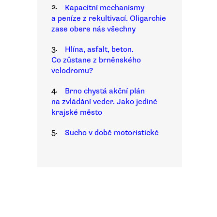
2.
Kapacitní mechanismy
a peníze z rekultivací. Oligarchie
zase obere nás všechny
3.
Hlína, asfalt, beton.
Co zůstane z brněnského
velodromu?
4.
Brno chystá akční plán
na zvládání veder. Jako jediné
krajské město
5.
Sucho v době motoristické