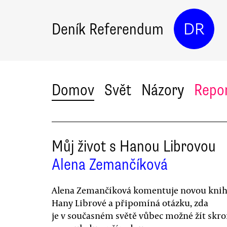
Deník Referendum
DR
Domov
Svět
Názory
Repo
Můj život s Hanou Librovou
Alena Zemančíková
Alena Zemančíková komentuje novou kni
Hany Librové a připomíná otázku, zda
je v současném světě vůbec možné žít sk