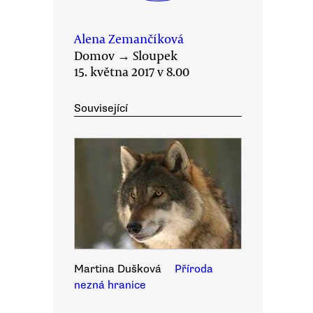
Alena Zemančíková
Domov
→
Sloupek
15. května 2017 v 8.00
Související
Martina Dušková
Příroda
nezná hranice