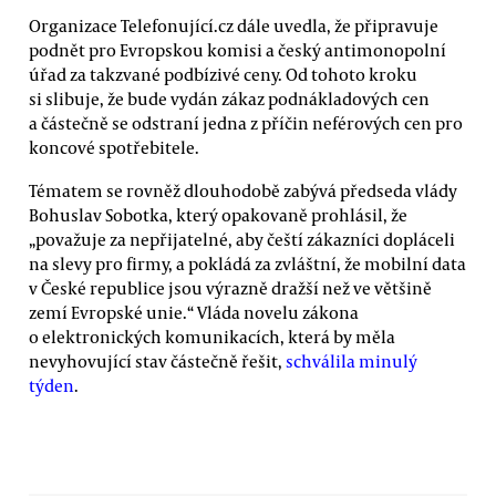
Organizace Telefonující.cz dále uvedla, že připravuje
podnět pro Evropskou komisi a český antimonopolní
úřad za takzvané podbízivé ceny. Od tohoto kroku
si slibuje, že bude vydán zákaz podnákladových cen
a částečně se odstraní jedna z příčin neférových cen pro
koncové spotřebitele.
Tématem se rovněž dlouhodobě zabývá předseda vlády
Bohuslav Sobotka, který opakovaně prohlásil, že
„považuje za nepřijatelné, aby čeští zákazníci dopláceli
na slevy pro firmy, a pokládá za zvláštní, že mobilní data
v České republice jsou výrazně dražší než ve většině
zemí Evropské unie.“ Vláda novelu zákona
o elektronických komunikacích, která by měla
nevyhovující stav částečně řešit,
schválila minulý
týden
.