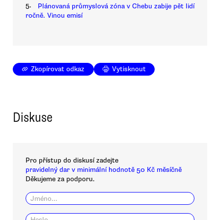
5.
Plánovaná průmyslová zóna v Chebu zabije pět lidí
ročně. Vinou emisí
Zkopírovat odkaz
Vytisknout
Diskuse
Pro přístup do diskusí zadejte
pravidelný dar v minimální hodnotě 50 Kč měsíčně
Děkujeme za podporu.