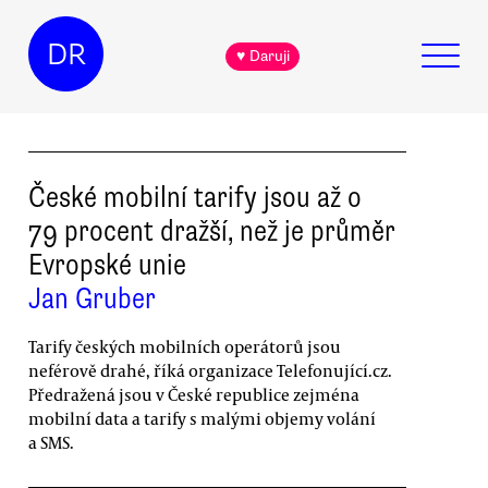
DR
♥ Daruji
České mobilní tarify jsou až o
79 procent dražší, než je průměr
Evropské unie
Jan Gruber
Tarify českých mobilních operátorů jsou
neférově drahé, říká organizace Telefonující.cz.
Předražená jsou v České republice zejména
mobilní data a tarify s malými objemy volání
a SMS.