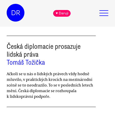
DR
♥ Daruji
Česká diplomacie prosazuje
lidská práva
Tomáš Tožička
Ačkoli se u nás o lidských právech vždy hodně
mluvilo, v praktických krocích na mezinárodní
scéně se to neodrazilo. To se v posledních letech
mění. Česká diplomacie se rozhoupala
k lidskoprávní podpoře.