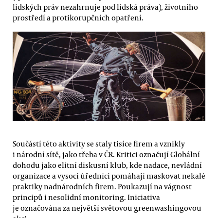
lidských práv nezahrnuje pod lidská práva), životního
prostředí a protikorupčních opatření.
Součástí této aktivity se staly tisíce firem a vznikly
i národní sítě, jako třeba v ČR. Kritici označují Globální
dohodu jako elitní diskusní klub, kde nadace, nevládní
organizace a vysocí úředníci pomáhají maskovat nekalé
praktiky nadnárodních firem. Poukazují na vágnost
principů i nesolidní monitoring. Iniciativa
je označována za největší světovou greenwashingovou