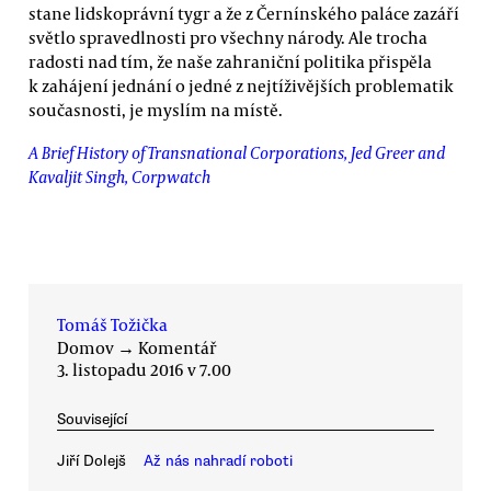
stane lidskoprávní tygr a že z Černínského paláce zazáří
světlo spravedlnosti pro všechny národy. Ale trocha
radosti nad tím, že naše zahraniční politika přispěla
k zahájení jednání o jedné z nejtíživějších problematik
současnosti, je myslím na místě.
A Brief History of Transnational Corporations, Jed Greer and
Kavaljit Singh, Corpwatch
Tomáš Tožička
Domov
→
Komentář
3. listopadu 2016 v 7.00
Související
Jiří Dolejš
Až nás nahradí roboti