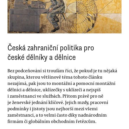
Česká zahraniční politika pro
české dělníky a dělnice
Bez podceňování si troufám říci, že pokud je tu nějaká
skupina, kterou většinově téma tohoto článku
nezajímá, pak jsou to montážní a pomocní montážní
dělníci a dělnice, uklízečky s uklízeči a nejspíš
i zaměstnanci ve službách. Přitom právě pro ně
je ženevské jednání klíčové. Jejich mzdy, pracovní
podmínky i jistoty jsou nejhorší mezi všemi
zaměstnanci, a to velmi často díky nadnárodním
firmám či globálním obchodním řetězcům.