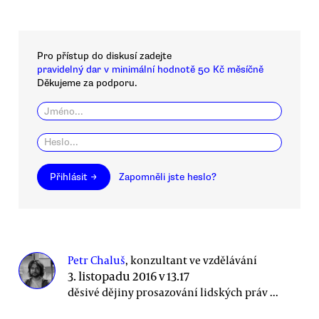
Pro přístup do diskusí zadejte
pravidelný dar v minimální hodnotě 50 Kč měsíčně
Děkujeme za podporu.
Přihlásit →
Zapomněli jste heslo?
Petr Chaluš
, konzultant ve vzdělávání
3. listopadu 2016 v 13.17
děsivé dějiny prosazování lidských práv ...