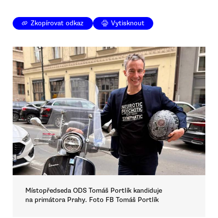
Zkopírovat odkaz
Vytisknout
Místopředseda ODS Tomáš Portlík kandiduje
na primátora Prahy. Foto FB Tomáš Portlík