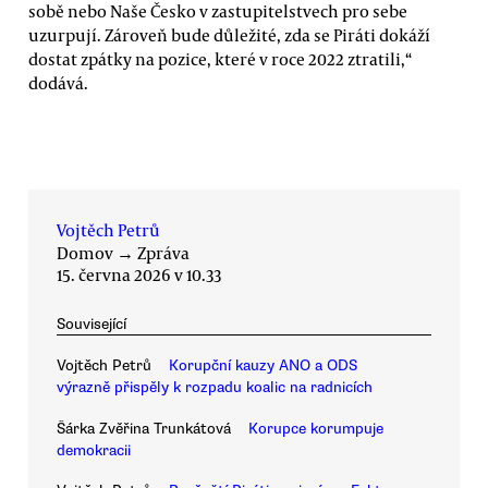
sobě nebo Naše Česko v zastupitelstvech pro sebe
uzurpují. Zároveň bude důležité, zda se Piráti dokáží
dostat zpátky na pozice, které v roce 2022 ztratili,“
dodává.
Vojtěch Petrů
Domov
→
Zpráva
15. června 2026 v 10.33
Související
Vojtěch Petrů
Korupční kauzy ANO a ODS
výrazně přispěly k rozpadu koalic na radnicích
Šárka Zvěřina Trunkátová
Korupce korumpuje
demokracii