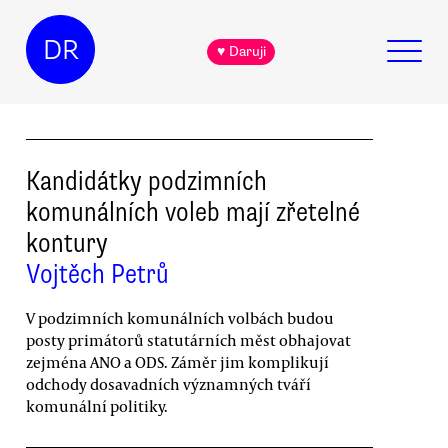
DR
♥ Daruji
Kandidátky podzimních
komunálních voleb mají zřetelné
kontury
Vojtěch Petrů
V podzimních komunálních volbách budou
posty primátorů statutárních měst obhajovat
zejména ANO a ODS. Záměr jim komplikují
odchody dosavadních významných tváří
komunální politiky.