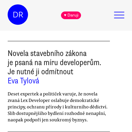
DR
♥ Daruji
Novela stavebního zákona
je psaná na míru developerům.
Je nutné ji odmítnout
Eva Tylová
Deset expertek a političek varuje, že novela
zvaná Lex Developer oslabuje demokratické
principy, ochranu přírody i kulturního dědictví.
Slib dostupnějšího bydlení rozhodně nenaplní,
naopak podpoří jen soukromý byznys.