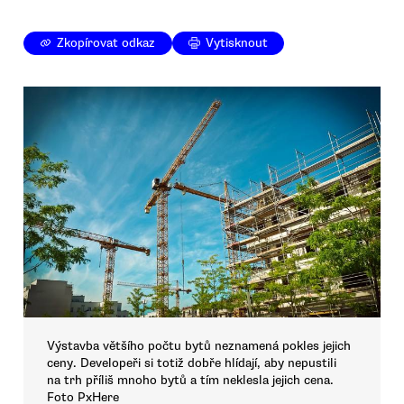
Zkopírovat odkaz
Vytisknout
Výstavba většího počtu bytů neznamená pokles jejich
ceny. Developeři si totiž dobře hlídají, aby nepustili
na trh příliš mnoho bytů a tím neklesla jejich cena.
Foto PxHere