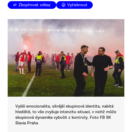
Zkopírovat odkaz
Vytisknout
Vyšší emocionalita, silnější skupinová identita, nabitá
hlediště, to vše zvyšuje intenzitu situací, v nichž může
skupinová dynamika vybočit z kontroly. Foto FB SK
Slavia Praha