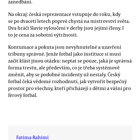
zanedbání.
Na okraj: česká reprezentace vstupuje do roku, kdy
se po dvaceti letech poprvé chystá na mistrovství světa.
Dva hráči Slavie vyloučení v derby jsou jejími členy. I
to je cena za sobotní výtržnosti.
Kontumace a pokuta jsou nevyhnutelné a uzavření
tribuny správné. Jenže fotbal jako instituce si musí
začít klást jinou otázku: neptat se pouze, jaká je správná
forma trestu, ale především, co je třeba systémově
změnit, aby se podobné incidenty už nestaly. Český
fotbal čeká vědomé rozhodnutí, jak vytvořit bezpečný
prostor pro všechny, kteří přicházejí s dětmi a vášní pro
férový fotbal.
Fatima Rahimi