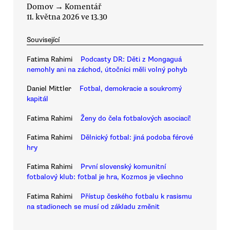
Domov
→
Komentář
11. května 2026 ve 13.30
Související
Fatima Rahimi
Podcasty DR: Děti z Mongaguá
nemohly ani na záchod, útočníci měli volný pohyb
Daniel Mittler
Fotbal, demokracie a soukromý
kapitál
Fatima Rahimi
Ženy do čela fotbalových asociací!
Fatima Rahimi
Dělnický fotbal: jiná podoba férové
hry
Fatima Rahimi
První slovenský komunitní
fotbalový klub: fotbal je hra, Kozmos je všechno
Fatima Rahimi
Přístup českého fotbalu k rasismu
na stadionech se musí od základu změnit