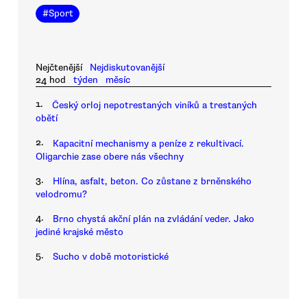
#
Sport
Nejčtenější
Nejdiskutovanější
24 hod
týden
měsíc
1.
Český orloj nepotrestaných viníků a trestaných
obětí
2.
Kapacitní mechanismy a peníze z rekultivací.
Oligarchie zase obere nás všechny
3.
Hlína, asfalt, beton. Co zůstane z brněnského
velodromu?
4.
Brno chystá akční plán na zvládání veder. Jako
jediné krajské město
5.
Sucho v době motoristické