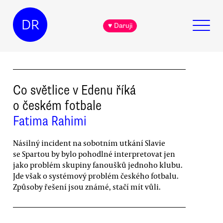
DR
♥ Daruji
Co světlice v Edenu říká
o českém fotbale
Fatima Rahimi
Násilný incident na sobotním utkání Slavie
se Spartou by bylo pohodlné interpretovat jen
jako problém skupiny fanoušků jednoho klubu.
Jde však o systémový problém českého fotbalu.
Způsoby řešení jsou známé, stačí mít vůli.