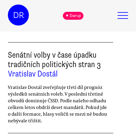
DR
♥ Daruji
Senátní volby v čase úpadku
tradičních politických stran 3
Vratislav Dostál
Vratislav Dostál zveřejňuje třetí díl prognóz
výsledků senátních voleb. V poslední třetině
obvodů dominuje ČSSD. Podle našeho odhadu
celkem letos obdrží deset mandátů. Pokud jde
o další formace, hlasy voličů se mezi ně budou
nebývale tříštit.