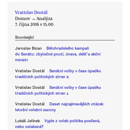
Vratislav Dostál
Domov
→
Analýza
7. října 2016 v 15.00
Související
Jaroslav Bican
Bělohradského kampaň
do Senátu: zbytečné pnutí, únava, déšť a akční
ministr
Vratislav Dostál
Senátní volby v čase úpadku
tradičních politických stran 2
Vratislav Dostál
Senátní volby v čase úpadku
tradičních politických stran 1
Vratislav Dostál
Deset nejzajímavějších otázek
letošní volební sezony
Lukáš Jelínek
Vyjde z voleb politika posílená,
nebo oslabená?