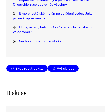
Oligarchie zase obere nás všechny
3.
Brno chystá akční plán na zvládání veder. Jako
jediné krajské město
4.
Hlína, asfalt, beton. Co zůstane z brněnského
velodromu?
5.
Sucho v době motoristické
Zkopírovat odkaz
Vytisknout
Diskuse