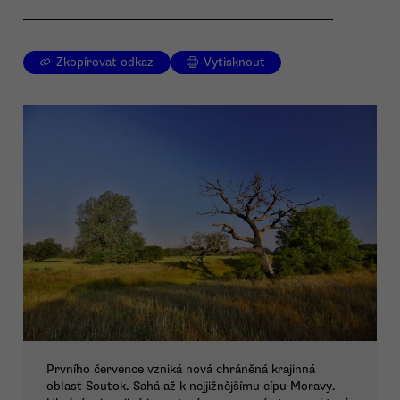
Zkopírovat odkaz
Vytisknout
Prvního července vzniká nová chráněná krajinná
oblast Soutok. Sahá až k nejjižnějšímu cípu Moravy.