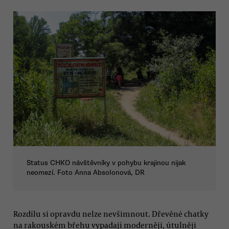
Status CHKO návštěvníky v pohybu krajinou nijak
neomezí. Foto Anna Absolonová, DR
Rozdílu si opravdu nelze nevšimnout. Dřevěné chatky
na rakouském břehu vypadají moderněji, útulněji