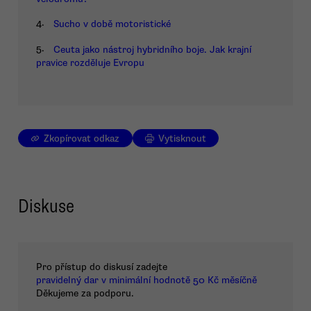
4.
Sucho v době motoristické
5.
Ceuta jako nástroj hybridního boje. Jak krajní
pravice rozděluje Evropu
Zkopírovat odkaz
Vytisknout
Diskuse
Pro přístup do diskusí zadejte
pravidelný dar v minimální hodnotě 50 Kč měsíčně
Děkujeme za podporu.