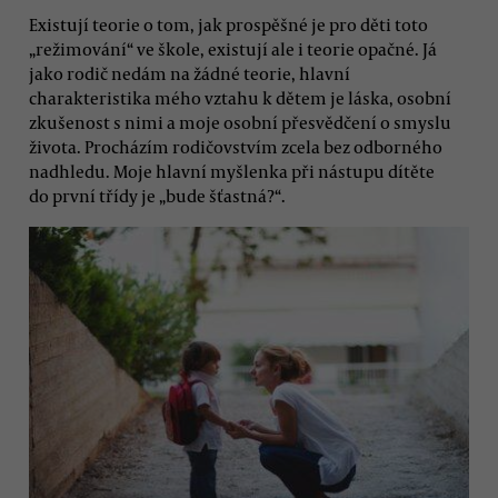
Existují teorie o tom, jak prospěšné je pro děti toto
„režimování“ ve škole, existují ale i teorie opačné. Já
jako rodič nedám na žádné teorie, hlavní
charakteristika mého vztahu k dětem je láska, osobní
zkušenost s nimi a moje osobní přesvědčení o smyslu
života. Procházím rodičovstvím zcela bez odborného
nadhledu. Moje hlavní myšlenka při nástupu dítěte
do první třídy je „bude šťastná?“.