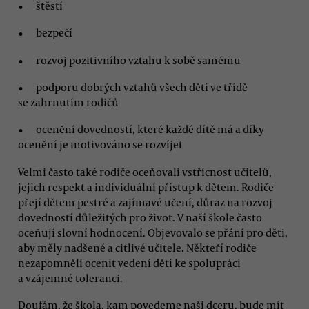
štěstí
bezpečí
rozvoj pozitivního vztahu k sobě samému
podporu dobrých vztahů všech dětí ve třídě
se zahrnutím rodičů
ocenění dovedností, které každé dítě má a díky
ocenění je motivováno se rozvíjet
Velmi často také rodiče oceňovali vstřícnost učitelů,
jejich respekt a individuální přístup k dětem. Rodiče
přejí dětem pestré a zajímavé učení, důraz na rozvoj
dovedností důležitých pro život. V naší škole často
oceňují slovní hodnocení. Objevovalo se přání pro děti,
aby měly nadšené a citlivé učitele. Někteří rodiče
nezapomněli ocenit vedení dětí ke spolupráci
a vzájemné toleranci.
Doufám, že škola, kam povedeme naši dceru, bude mít