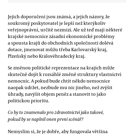
Jejich doporučení jsou známá, a jejich názory, že
soukromý poskytovatel je lepší než kterýkoliv
veřejnoprávní, určitě nezmizí. Ale už teď mají některé
krajské nemocnice zásadní ekonomické problémy
a spousta krajů do obchodních společností dolévá
dotace, jmenovat můžu třeba Karlovarský kraj,
Plzeňský nebo Královéhradecký kraj.
Se změnou politické reprezentace na krajích může
skutečně dojít k rozsáhlé změně struktury vlastnictví
nemocnic. A pokud bude chtít někdo nemocnice
naopak udržet, nezbude mu nic jiného, než zvýšit
úhrady, navýšit objem peněz a stanovit to jako
politickou prioritu.
Co by to znamenalo pro zdravotnictví jako takové,
pokud by se naplnil onen první scénář?
Nemyslím si, že je dobře, aby fungovala většina