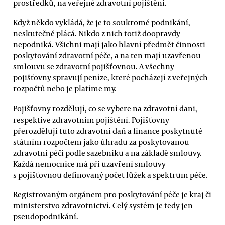
prostředků, na veřejné zdravotní pojištění.
Když někdo vykládá, že je to soukromé podnikání,
neskutečně plácá. Nikdo z nich totiž doopravdy
nepodniká. Všichni mají jako hlavní předmět činnosti
poskytování zdravotní péče, a na ten mají uzavřenou
smlouvu se zdravotní pojišťovnou. A všechny
pojišťovny spravují peníze, které pocházejí z veřejných
rozpočtů nebo je platíme my.
Pojišťovny rozdělují, co se vybere na zdravotní dani,
respektive zdravotním pojištění. Pojišťovny
přerozdělují tuto zdravotní daň a finance poskytnuté
státním rozpočtem jako úhradu za poskytovanou
zdravotní péči podle sazebníku a na základě smlouvy.
Každá nemocnice má při uzavření smlouvy
s pojišťovnou definovaný počet lůžek a spektrum péče.
Registrovaným orgánem pro poskytování péče je kraj či
ministerstvo zdravotnictví. Celý systém je tedy jen
pseudopodnikání.