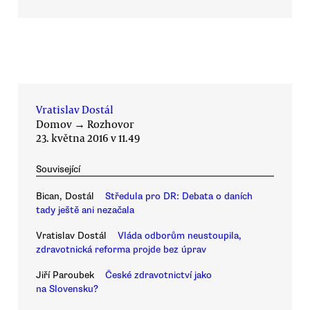
Vratislav Dostál
Domov
→
Rozhovor
23. května 2016 v 11.49
Související
Bican, Dostál
Středula pro DR: Debata o daních
tady ještě ani nezačala
Vratislav Dostál
Vláda odborům neustoupila,
zdravotnická reforma projde bez úprav
Jiří Paroubek
České zdravotnictví jako
na Slovensku?