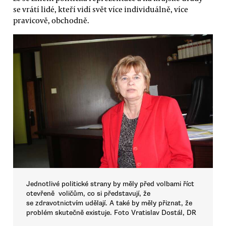
se vrátí lidé, kteří vidí svět více individuálně, více
pravicově, obchodně.
Jednotlivé politické strany by měly před volbami říct
otevřeně voličům, co si představují, že
se zdravotnictvím udělají. A také by měly přiznat, že
problém skutečně existuje. Foto Vratislav Dostál, DR