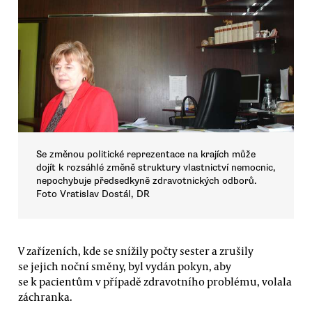
Se změnou politické reprezentace na krajích může
dojít k rozsáhlé změně struktury vlastnictví nemocnic,
nepochybuje předsedkyně zdravotnických odborů.
Foto Vratislav Dostál, DR
V zařízeních, kde se snížily počty sester a zrušily
se jejich noční směny, byl vydán pokyn, aby
se k pacientům v případě zdravotního problému, volala
záchranka.