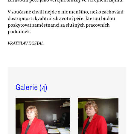
V současné chvíli nejde o nic menšího, než o zachování
dostupnosti kvalitní zdravotní péče, kterou budou
poskytovat zaměstnanci za slušných pracovních
podmínek.
VRATISLAV DOSTÁL
Galerie (
4
)