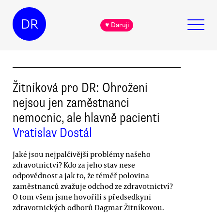
DR
♥ Daruji
Žitníková pro DR: Ohroženi
nejsou jen zaměstnanci
nemocnic, ale hlavně pacienti
Vratislav Dostál
Jaké jsou nejpalčivější problémy našeho
zdravotnictví? Kdo za jeho stav nese
odpovědnost a jak to, že téměř polovina
zaměstnanců zvažuje odchod ze zdravotnictví?
O tom všem jsme hovořili s předsedkyní
zdravotnických odborů Dagmar Žitníkovou.