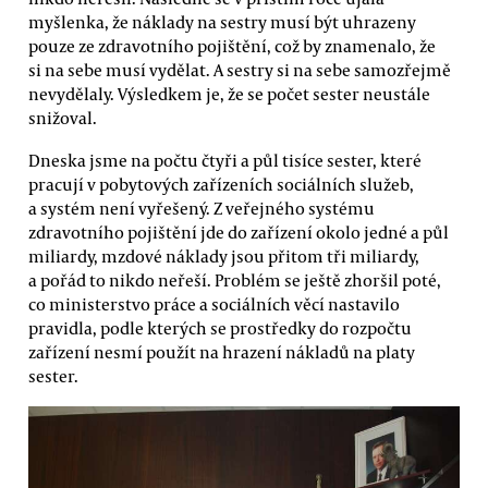
myšlenka, že náklady na sestry musí být uhrazeny
pouze ze zdravotního pojištění, což by znamenalo, že
si na sebe musí vydělat. A sestry si na sebe samozřejmě
nevydělaly. Výsledkem je, že se počet sester neustále
snižoval.
Dneska jsme na počtu čtyři a půl tisíce sester, které
pracují v pobytových zařízeních sociálních služeb,
a systém není vyřešený. Z veřejného systému
zdravotního pojištění jde do zařízení okolo jedné a půl
miliardy, mzdové náklady jsou přitom tři miliardy,
a pořád to nikdo neřeší. Problém se ještě zhoršil poté,
co ministerstvo práce a sociálních věcí nastavilo
pravidla, podle kterých se prostředky do rozpočtu
zařízení nesmí použít na hrazení nákladů na platy
sester.