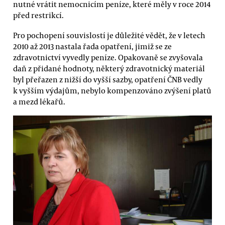
nutné vrátit nemocnicím peníze, které měly v roce 2014
před restrikcí.
Pro pochopení souvislostí je důležité vědět, že v letech
2010 až 2013 nastala řada opatření, jimiž se ze
zdravotnictví vyvedly peníze. Opakovaně se zvyšovala
daň z přidané hodnoty, některý zdravotnický materiál
byl přeřazen z nižší do vyšší sazby, opatření ČNB vedly
k vyšším výdajům, nebylo kompenzováno zvýšení platů
a mezd lékařů.