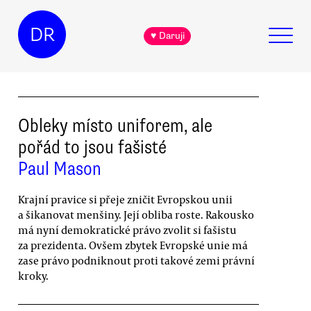
DR
♥ Daruji
Obleky místo uniforem, ale
pořád to jsou fašisté
Paul Mason
Krajní pravice si přeje zničit Evropskou unii
a šikanovat menšiny. Její obliba roste. Rakousko
má nyní demokratické právo zvolit si fašistu
za prezidenta. Ovšem zbytek Evropské unie má
zase právo podniknout proti takové zemi právní
kroky.