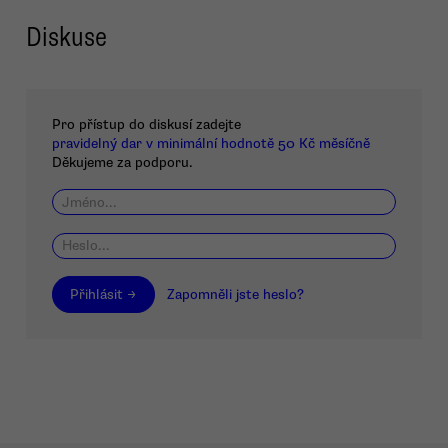
Diskuse
Pro přístup do diskusí zadejte
pravidelný dar v minimální hodnotě 50 Kč měsíčně
Děkujeme za podporu.
Přihlásit →
Zapomněli jste heslo?