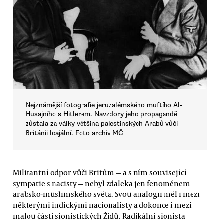
Nejznámější fotografie jeruzalémského muftího Al-
Husajního s Hitlerem. Navzdory jeho propagandě
zůstala za války většina palestinských Arabů vůči
Británii loajální. Foto archiv MČ
Militantní odpor vůči Britům — a s ním související
sympatie s nacisty — nebyl zdaleka jen fenoménem
arabsko-muslimského světa. Svou analogii měl i mezi
některými indickými nacionalisty a dokonce i mezi
malou částí sionistických Židů. Radikální sionista