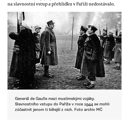
na slavnostní vstup a přehlídku v Paříži nedostávalo.
Generál de Gaulle mezi muslimskými vojáky.
Slavnostního vstupu do Paříže v roce 1944 se mohli
zúčastnit jenom ti bělejší z nich. Foto archiv MČ