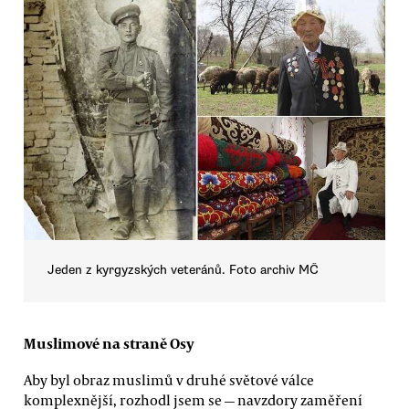
Jeden z kyrgyzských veteránů. Foto archiv MČ
Muslimové na straně Osy
Aby byl obraz muslimů v druhé světové válce
komplexnější, rozhodl jsem se — navzdory zaměření