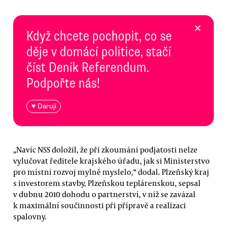
×
Když chcete pochopit, co se
děje v domácí politice, stačí
číst Deník Referendum.
Podpořte nás!
♥ Daruji
„Navíc NSS doložil, že při zkoumání podjatosti nelze
vylučovat ředitele krajského úřadu, jak si Ministerstvo
pro místní rozvoj mylně myslelo,“ dodal. Plzeňský kraj
s investorem stavby, Plzeňskou teplárenskou, sepsal
v dubnu 2010 dohodu o partnerství, v níž se zavázal
k maximální součinnosti při přípravě a realizaci
spalovny.