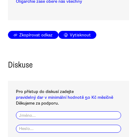
Oligarchie zase obere nás všechny
Zkopírovat odkaz
Vytisknout
Diskuse
Pro přístup do diskusí zadejte
pravidelný dar v minimální hodnotě 50 Kč měsíčně
Děkujeme za podporu.