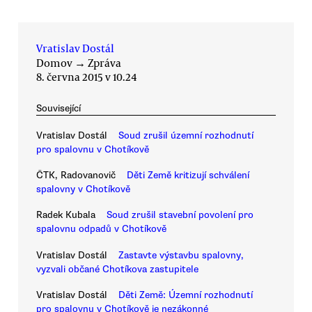
Vratislav Dostál
Domov
→
Zpráva
8. června 2015 v 10.24
Související
Vratislav Dostál
Soud zrušil územní rozhodnutí
pro spalovnu v Chotíkově
ČTK, Radovanovič
Děti Země kritizují schválení
spalovny v Chotíkově
Radek Kubala
Soud zrušil stavební povolení pro
spalovnu odpadů v Chotíkově
Vratislav Dostál
Zastavte výstavbu spalovny,
vyzvali občané Chotíkova zastupitele
Vratislav Dostál
Děti Země: Územní rozhodnutí
pro spalovnu v Chotíkově je nezákonné