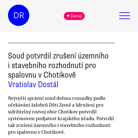
DR
♥ Daruji
Soud potvrdil zrušení územního
i stavebního rozhodnutí pro
spalovnu v Chotíkově
Vratislav Dostál
Nejvyšší správní soud dvěma rozsudky podle
očekávání žalobců Dětí Země a Sdružení pro
udržitelný rozvoj obce Chotíkov potvrdil
systémovou podjatost krajského úřadu. Potvrdil
tak zrušení územního i stavebního rozhodnutí
pro spalovnu v Chotíkově.