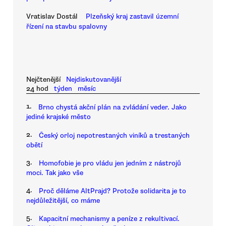
Vratislav Dostál
Plzeňský kraj zastavil územní
řízení na stavbu spalovny
Nejčtenější
Nejdiskutovanější
24 hod
týden
měsíc
1.
Brno chystá akční plán na zvládání veder. Jako
jediné krajské město
2.
Český orloj nepotrestaných viníků a trestaných
obětí
3.
Homofobie je pro vládu jen jedním z nástrojů
moci. Tak jako vše
4.
Proč děláme AltPrajd? Protože solidarita je to
nejdůležitější, co máme
5.
Kapacitní mechanismy a peníze z rekultivací.