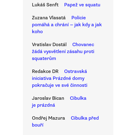
Lukáš Senft
Papež ve squatu
Zuzana Vlasatá
Policie
pomáhá a chrání — jak kdy a jak
koho
Vratislav Dostál
Chovanec
žádá vysvětlení zásahu proti
squaterům
Redakce DR
Ostravská
iniciativa Prázdné domy
pokračuje ve své činnosti
Jaroslav Bican
Cibulka
je prázdná
Ondřej Mazura
Cibulka před
bouří