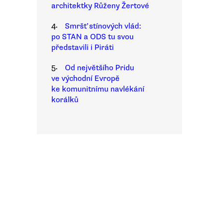
architektky Růženy Žertové
4.
Smršť stínových vlád:
po STAN a ODS tu svou
představili i Piráti
5.
Od největšího Pridu
ve východní Evropě
ke komunitnímu navlékání
korálků