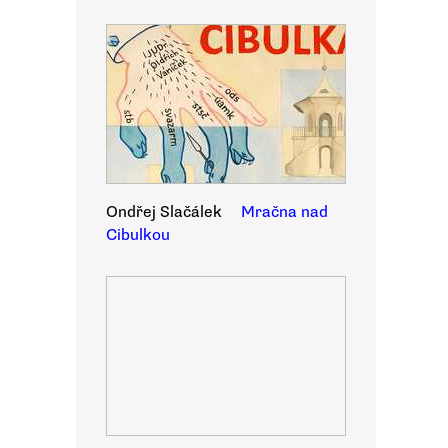
Ondřej Slačálek
Mračna nad
Cibulkou