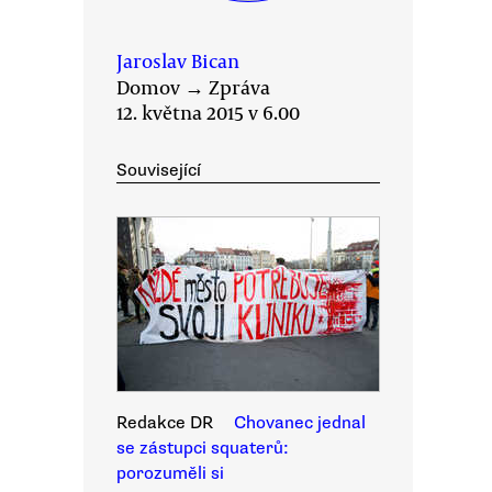
Jaroslav Bican
Domov
→
Zpráva
12. května 2015 v 6.00
Související
Redakce DR
Chovanec jednal
se zástupci squaterů:
porozuměli si