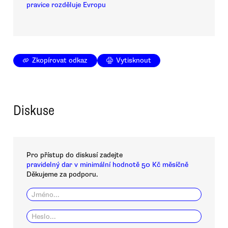
pravice rozděluje Evropu
Zkopírovat odkaz
Vytisknout
Diskuse
Pro přístup do diskusí zadejte
pravidelný dar v minimální hodnotě 50 Kč měsíčně
Děkujeme za podporu.