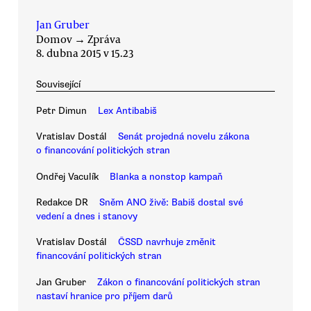
Jan Gruber
Domov
→
Zpráva
8. dubna 2015 v 15.23
Související
Petr Dimun
Lex Antibabiš
Vratislav Dostál
Senát projedná novelu zákona
o financování politických stran
Ondřej Vaculík
Blanka a nonstop kampaň
Redakce DR
Sněm ANO živě: Babiš dostal své
vedení a dnes i stanovy
Vratislav Dostál
ČSSD navrhuje změnit
financování politických stran
Jan Gruber
Zákon o financování politických stran
nastaví hranice pro příjem darů