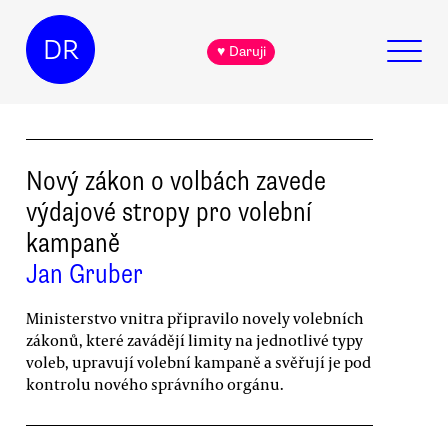
DR
♥ Daruji
Nový zákon o volbách zavede
výdajové stropy pro volební
kampaně
Jan Gruber
Ministerstvo vnitra připravilo novely volebních
zákonů, které zavádějí limity na jednotlivé typy
voleb, upravují volební kampaně a svěřují je pod
kontrolu nového správního orgánu.