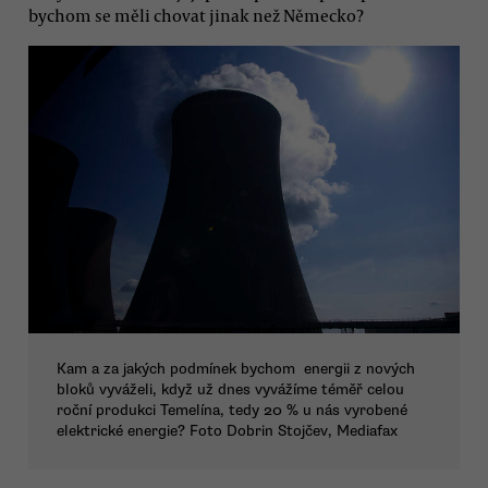
bychom se měli chovat jinak než Německo?
Kam a za jakých podmínek bychom energii z nových
bloků vyváželi, když už dnes vyvážíme téměř celou
roční produkci Temelína, tedy 20 % u nás vyrobené
elektrické energie? Foto Dobrin Stojčev, Mediafax