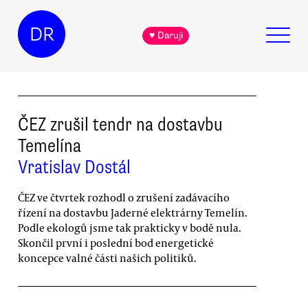
DR
♥ Daruji
ČEZ zrušil tendr na dostavbu
Temelína
Vratislav Dostál
ČEZ ve čtvrtek rozhodl o zrušení zadávacího
řízení na dostavbu Jaderné elektrárny Temelín.
Podle ekologů jsme tak prakticky v bodě nula.
Skončil první i poslední bod energetické
koncepce valné části našich politiků.