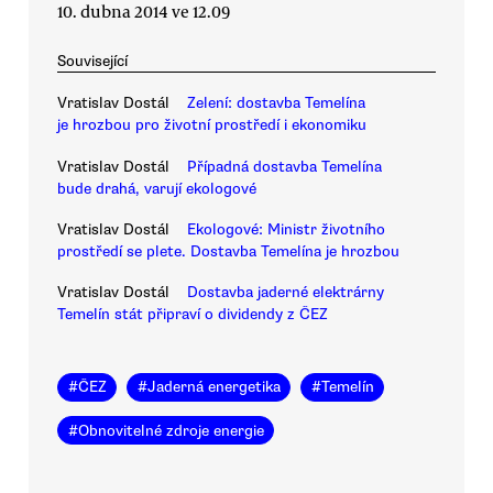
10. dubna 2014 ve 12.09
Související
Vratislav Dostál
Zelení: dostavba Temelína
je hrozbou pro životní prostředí i ekonomiku
Vratislav Dostál
Případná dostavba Temelína
bude drahá, varují ekologové
Vratislav Dostál
Ekologové: Ministr životního
prostředí se plete. Dostavba Temelína je hrozbou
Vratislav Dostál
Dostavba jaderné elektrárny
Temelín stát připraví o dividendy z ČEZ
#
ČEZ
#
Jaderná energetika
#
Temelín
#
Obnovitelné zdroje energie