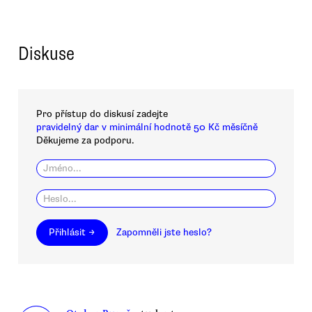
Diskuse
Pro přístup do diskusí zadejte
pravidelný dar v minimální hodnotě 50 Kč měsíčně
Děkujeme za podporu.
Přihlásit →
Zapomněli jste heslo?