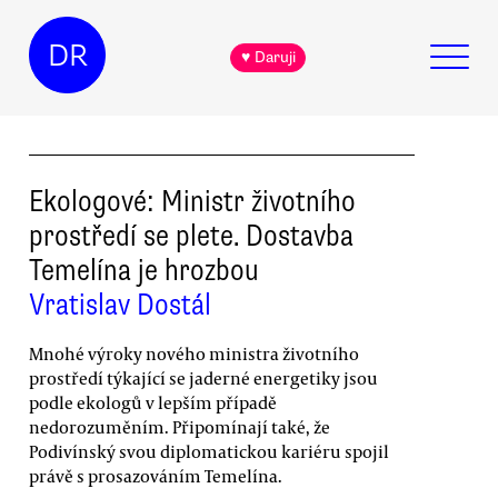
DR
♥ Daruji
Ekologové: Ministr životního
prostředí se plete. Dostavba
Temelína je hrozbou
Vratislav Dostál
Mnohé výroky nového ministra životního
prostředí týkající se jaderné energetiky jsou
podle ekologů v lepším případě
nedorozuměním. Připomínají také, že
Podivínský svou diplomatickou kariéru spojil
právě s prosazováním Temelína.