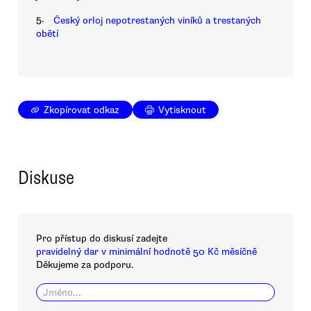
5.
Český orloj nepotrestaných viníků a trestaných
obětí
Zkopírovat odkaz
Vytisknout
Diskuse
Pro přístup do diskusí zadejte
pravidelný dar v minimální hodnotě 50 Kč měsíčně
Děkujeme za podporu.