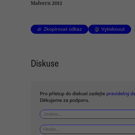
Malvern 2013
Zkopírovat odkaz
Vytisknout
Diskuse
Pro přístup do diskusí zadejte
pravidelný d
Děkujeme za podporu.