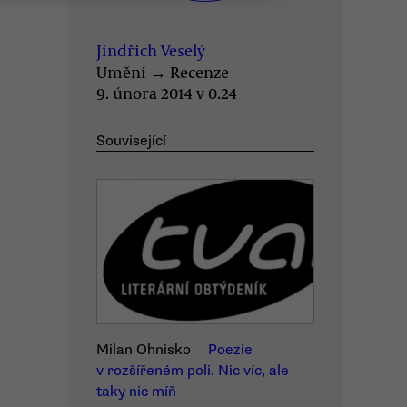
Jindřich Veselý
Umění
→
Recenze
9. února 2014 v 0.24
Související
Milan Ohnisko
Poezie
v rozšířeném poli. Nic víc, ale
taky nic míň