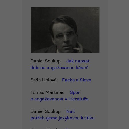
Daniel Soukup
Jak napsat
dobrou angažovanou báseň
Saša Uhlová
Facka a Slovo
Tomáš Martinec
Spor
o angažovanost v literatuře
Daniel Soukup
Nač
potřebujeme jazykovou kritiku