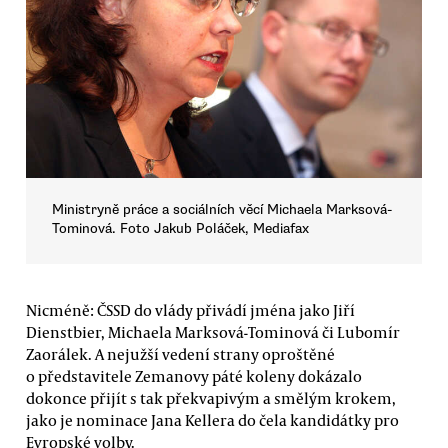
Ministryně práce a sociálních věcí Michaela Marksová-
Tominová. Foto Jakub Poláček, Mediafax
Nicméně: ČSSD do vlády přivádí jména jako Jiří
Dienstbier, Michaela Marksová-Tominová či Lubomír
Zaorálek. A nejužší vedení strany oproštěné
o představitele Zemanovy páté koleny dokázalo
dokonce přijít s tak překvapivým a smělým krokem,
jako je nominace Jana Kellera do čela kandidátky pro
Evropské volby.