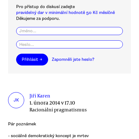
Pro přístup do diskusí zadejte
pravidelný dar v minimální hodnotě 50 Kč měsíčně
Děkujeme za podporu.
Přihlásit →
Zapomněli jste heslo?
Jiří Karen
JK
1. února 2014 v 17.10
Racionální pragmatismus
Pár poznámek
- sociálně demokratický koncept je mrtev