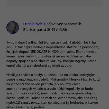
Luděk Švehla
, vývojový pracovník
21. listopadu 2013 v 13.56
Tyhle měnové a finanční transakce vlastně globálního trhu
jsou již tak nepřehledné a neprůhledně složité na pochopení,
že jejich dopad NEDOKÁŽE NIKDO domyslet. Ekonomové a
komentátoři většinou poukazují jen na rozličné neblahé
dopady spojené s oslabením koruny, kterým logicky klesne
kupní síla lidí a znehodnotí se jejich úspory.
Horší je to však s analýzou toho, kdo na „tisku“ nekrytých
peněz a machinacích vydělá. Matematická logika říká, že když
na jedné straně někdo prodělá (a v součtu všech
znehodnocených vkladů a trvale nízké kupní síly to bude
astronomická částka), musí na druhé straně někdo stejnou
částku vydělat. Dokonce však ani ekonomové jako pan Šteg
nedokáží zanalyzovat, kam se všechna ta hodnota, o kterou
většina lidí přijde, poděje.