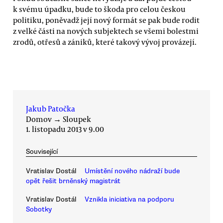
k svému úpadku, bude to škoda pro celou českou
politiku, poněvadž její nový formát se pak bude rodit
z velké části na nových subjektech se všemi bolestmi
zrodů, otřesů a zániků, které takový vývoj provázejí.
Jakub Patočka
Domov
→
Sloupek
1. listopadu 2013 v 9.00
Související
Vratislav Dostál
Umístění nového nádraží bude
opět řešit brněnský magistrát
Vratislav Dostál
Vznikla iniciativa na podporu
Sobotky