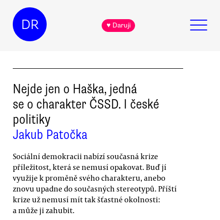
DR
♥ Daruji
Nejde jen o Haška, jedná
se o charakter ČSSD. I české
politiky
Jakub Patočka
Sociální demokracii nabízí současná krize
příležitost, která se nemusí opakovat. Buď jí
využije k proměně svého charakteru, anebo
znovu upadne do současných stereotypů. Příští
krize už nemusí mít tak šťastné okolnosti:
a může ji zahubit.