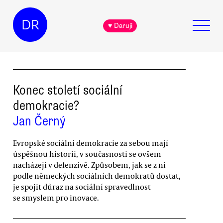
DR
♥ Daruji
Konec století sociální
demokracie?
Jan Černý
Evropské sociální demokracie za sebou mají
úspěšnou historii, v současnosti se ovšem
nacházejí v defenzívě. Způsobem, jak se z ní
podle německých sociálních demokratů dostat,
je spojit důraz na sociální spravedlnost
se smyslem pro inovace.