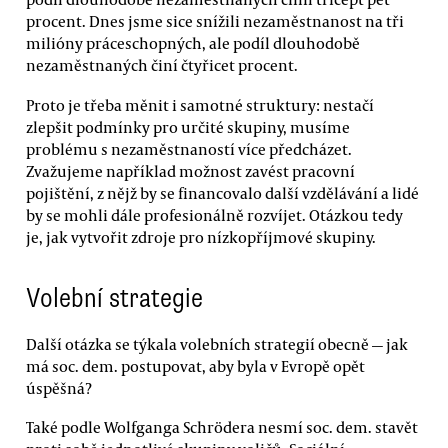
procent. Dnes jsme sice snížili nezaměstnanost na tři
milióny práceschopných, ale podíl dlouhodobě
nezaměstnaných činí čtyřicet procent.
Proto je třeba měnit i samotné struktury: nestačí
zlepšit podmínky pro určité skupiny, musíme
problému s nezaměstnaností více předcházet.
Zvažujeme například možnost zavést pracovní
pojištění, z nějž by se financovalo další vzdělávání a lidé
by se mohli dále profesionálně rozvíjet. Otázkou tedy
je, jak vytvořit zdroje pro nízkopříjmové skupiny.
Volební strategie
Další otázka se týkala volebních strategií obecně — jak
má soc. dem. postupovat, aby byla v Evropě opět
úspěšná?
Také podle Wolfganga Schrödera nesmí soc. dem. stavět