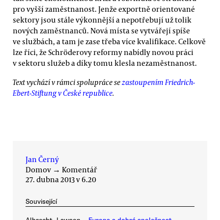
pro vyšší zaměstnanost. Jenže exportně orientované
sektory jsou stále výkonnější a nepotřebují už tolik
nových zaměstnanců. Nová místa se vytvářejí spíše
ve službách, a tam je zase třeba více kvalifikace. Celkově
lze říci, že Schröderovy reformy nabídly novou práci
v sektoru služeb a díky tomu klesla nezaměstnanost.
Text vychází v rámci spolupráce se
zastoupením Friedrich-
Ebert-Stiftung v České republice
.
Jan Černý
Domov
→
Komentář
27. dubna 2013 v 6.20
Související