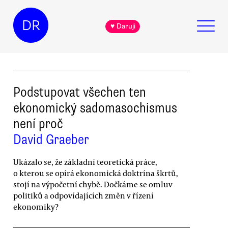
DR
♥ Daruji
Podstupovat všechen ten
ekonomický sadomasochismus
není proč
David Graeber
Ukázalo se, že základní teoretická práce,
o kterou se opírá ekonomická doktrína škrtů,
stojí na výpočetní chybě. Dočkáme se omluv
politiků a odpovídajících změn v řízení
ekonomiky?