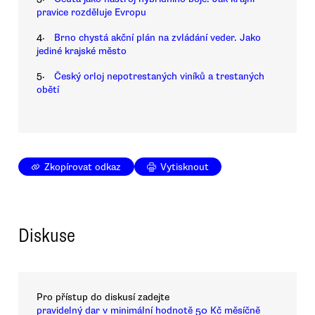
pravice rozděluje Evropu
4.
Brno chystá akční plán na zvládání veder. Jako
jediné krajské město
5.
Český orloj nepotrestaných viníků a trestaných
obětí
Zkopírovat odkaz
Vytisknout
Diskuse
Pro přístup do diskusí zadejte
pravidelný dar v minimální hodnotě 50 Kč měsíčně