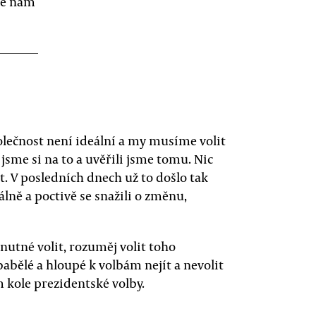
 se nám
polečnost není ideální a my musíme volit
jsme si na to a uvěřili jsme tomu. Nic
t. V posledních dnech už to došlo tak
nálně a poctivě se snažili o změnu,
nutné volit, rozuměj volit toho
abělé a hloupé k volbám nejít a nevolit
 kole prezidentské volby.