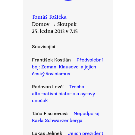
Tomáš Tožička
Domov
→
Sloupek
25. ledna 2013 v 7.15
Související
František Kostlán
Předvolební
boj: Zeman, Klausovci a jejich
český šovinismus
Radovan Lovčí
Trocha
alternativní historie a syrový
dnešek
Táňa Fischerová
Nepodporuji
Karla Schwarzenberga
Lukáš Jelínek
Jejich prezident