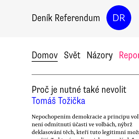
Deník Referendum
DR
Domov
Svět
Názory
Repo
Proč je nutné také nevolit
Tomáš Tožička
Nepochopením demokracie a principu vol
není odmítnutí účasti ve volbách, nýbrž
deklasování těch, kteří tuto legitimní mo