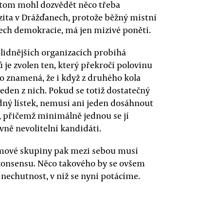
o tom mohl dozvědět něco třeba
erzita v Drážďanech, protože běžný místní
tech demokracie, má jen mizivé ponětí.
lidnějších organizacích probíhá
 je zvolen ten, který překročí polovinu
to znamená, že i když z druhého kola
eden z nich. Pokud se totiž dostatečný
zdný lístek, nemusí ani jeden dosáhnout
, přičemž minimálně jednou se jí
vně nevolitelní kandidáti.
jmové skupiny pak mezi sebou musí
konsensu. Něco takového by se ovšem
nechutnost, v níž se nyní potácíme.