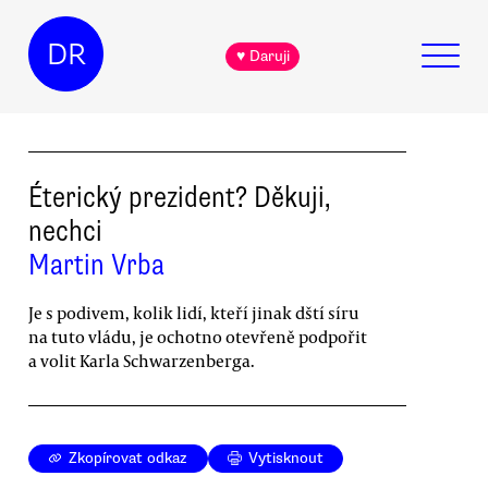
DR
♥ Daruji
Éterický prezident? Děkuji,
nechci
Martin Vrba
Je s podivem, kolik lidí, kteří jinak dští síru
na tuto vládu, je ochotno otevřeně podpořit
a volit Karla Schwarzenberga.
Zkopírovat odkaz
Vytisknout