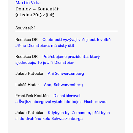
Martin Vrba
Domov
→
Komentář
9. ledna 2013 v 9.45
Související
Redakce DR
Osobnosti vyzývají veřejnost k volbě
Jiřího Dienstbiera: má čistý štít
Redakce DR
Potřebujeme prezidenta, který
sjednocuje. To je Jiří Dienstbier
Jakub Patočka
Ani Schwarzenberg
Lukáš Hoder
Ano, Schwarzenberg
František Kostlán
Dienstbierovci
a Švejkzenbergovci vytáhli do boje s Fischerovou
Jakub Patočka
Kdybych byl Zemanem, přál bych
si do druhého kola Schwarzenberga