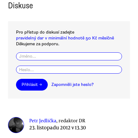
Diskuse
Pro přístup do diskusí zadejte
pravidelný dar v minimální hodnotě 50 Kč měsíčně
Děkujeme za podporu.
Přihlásit →
Zapomněli jste heslo?
Petr Jedlička
, redaktor DR
23. listopadu 2012 v 13.30