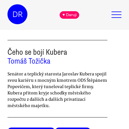
DR
♥ Daruji
Čeho se bojí Kubera
Tomáš Tožička
Senátor a teplický starosta Jaroslav Kubera spojil
svou kariéru s mocným kmotrem ODS Štěpánem
Popovičem, který tuneloval teplické firmy.
Kubera přitom kryje schodky městského
rozpočtu z dalších a dalších privatizací
městského majetku.