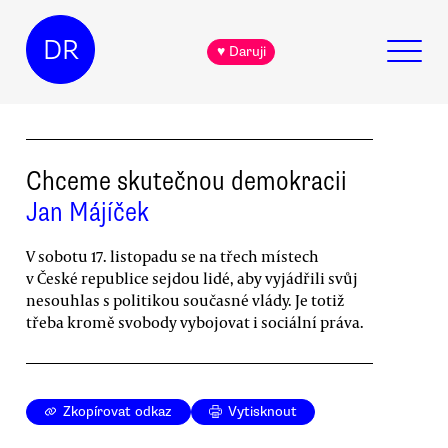
DR
♥ Daruji
Chceme skutečnou demokracii
Jan Májíček
V sobotu 17. listopadu se na třech místech
v České republice sejdou lidé, aby vyjádřili svůj
nesouhlas s politikou současné vlády. Je totiž
třeba kromě svobody vybojovat i sociální práva.
Zkopírovat odkaz
Vytisknout