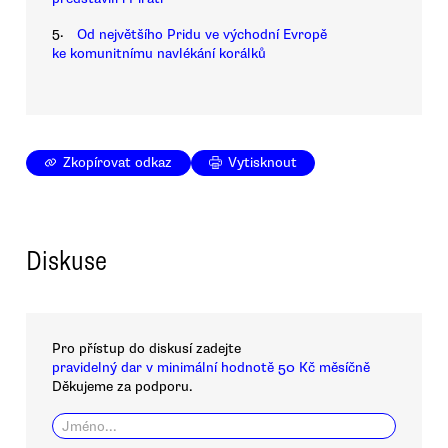
5.
Od největšího Pridu ve východní Evropě
ke komunitnímu navlékání korálků
Zkopírovat odkaz
Vytisknout
Diskuse
Pro přístup do diskusí zadejte
pravidelný dar v minimální hodnotě 50 Kč měsíčně
Děkujeme za podporu.