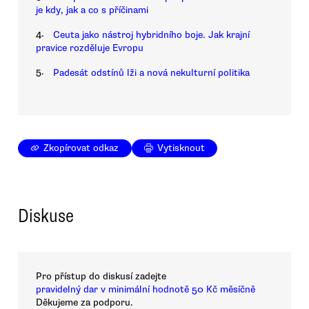
je kdy, jak a co s příčinami
4.
Ceuta jako nástroj hybridního boje. Jak krajní
pravice rozděluje Evropu
5.
Padesát odstínů lži a nová nekulturní politika
Zkopírovat odkaz
Vytisknout
Diskuse
Pro přístup do diskusí zadejte
pravidelný dar v minimální hodnotě 50 Kč měsíčně
Děkujeme za podporu.