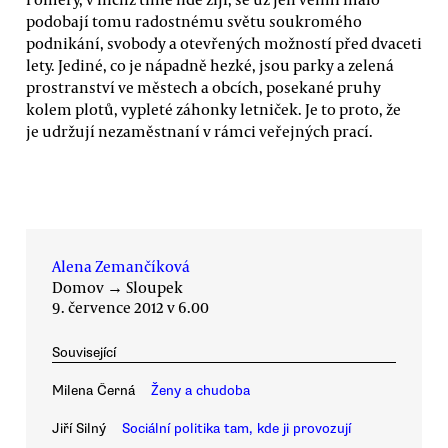
podobají tomu radostnému světu soukromého
podnikání, svobody a otevřených možností před dvaceti
lety. Jediné, co je nápadně hezké, jsou parky a zelená
prostranství ve městech a obcích, posekané pruhy
kolem plotů, vypleté záhonky letniček. Je to proto, že
je udržují nezaměstnaní v rámci veřejných prací.
Alena Zemančíková
Domov
→
Sloupek
9. července 2012 v 6.00
Související
Milena Černá
Ženy a chudoba
Jiří Silný
Sociální politika tam, kde ji provozují