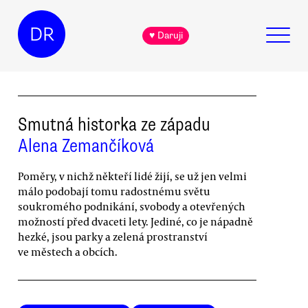
DR
♥ Daruji
Smutná historka ze západu
Alena Zemančíková
Poměry, v nichž někteří lidé žijí, se už jen velmi
málo podobají tomu radostnému světu
soukromého podnikání, svobody a otevřených
možností před dvaceti lety. Jediné, co je nápadně
hezké, jsou parky a zelená prostranství
ve městech a obcích.