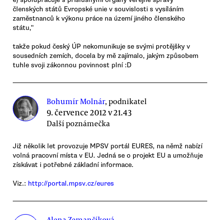
členských států Evropské unie v souvislosti s vysíláním
zaměstnanců k výkonu práce na území jiného členského
státu,"
takže pokud český ÚP nekomunikuje se svými protějšky v
sousedních zemích, docela by mě zajímalo, jakým způsobem
tuhle svoji zákonnou povinnost plní :D
Bohumír Molnár
, podnikatel
9. července 2012 v 21.43
Další poznámečka
Již několik let provozuje MPSV portál EURES, na němž nabízí
volná pracovní místa v EU. Jedná se o projekt EU a umožňuje
získávat i potřebné základní informace.
Viz.:
http://portal.mpsv.cz/eures
Alena Zemančíková