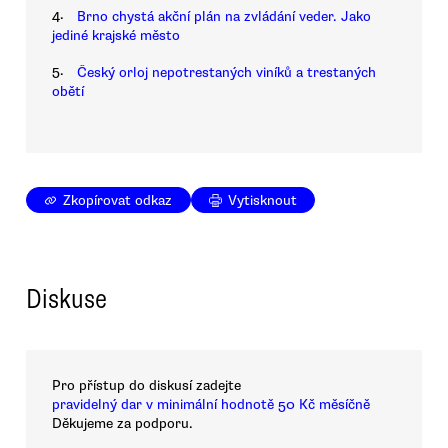
4.
Brno chystá akční plán na zvládání veder. Jako
jediné krajské město
5.
Český orloj nepotrestaných viníků a trestaných
obětí
Zkopírovat odkaz
Vytisknout
Diskuse
Pro přístup do diskusí zadejte
pravidelný dar v minimální hodnotě 50 Kč měsíčně
Děkujeme za podporu.