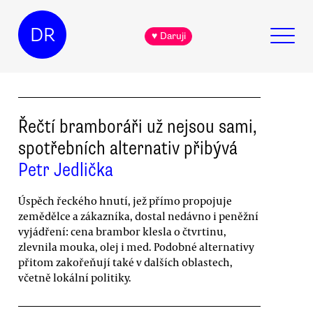
DR
♥ Daruji
Řečtí bramboráři už nejsou sami,
spotřebních alternativ přibývá
Petr Jedlička
Úspěch řeckého hnutí, jež přímo propojuje
zemědělce a zákazníka, dostal nedávno i peněžní
vyjádření: cena brambor klesla o čtvrtinu,
zlevnila mouka, olej i med. Podobné alternativy
přitom zakořeňují také v dalších oblastech,
včetně lokální politiky.