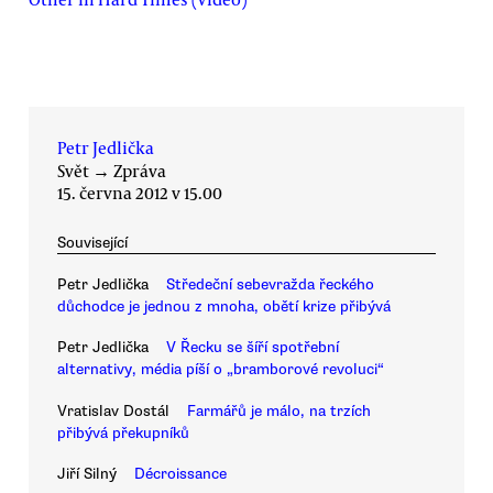
Petr Jedlička
Svět
→
Zpráva
15. června 2012 v 15.00
Související
Petr Jedlička
Středeční sebevražda řeckého
důchodce je jednou z mnoha, obětí krize přibývá
Petr Jedlička
V Řecku se šíří spotřební
alternativy, média píší o „bramborové revoluci“
Vratislav Dostál
Farmářů je málo, na trzích
přibývá překupníků
Jiří Silný
Décroissance