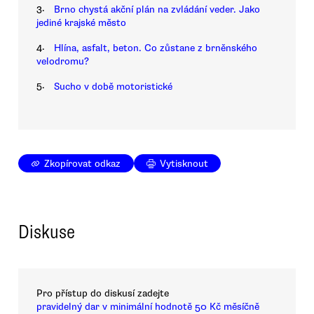
3.
Brno chystá akční plán na zvládání veder. Jako
jediné krajské město
4.
Hlína, asfalt, beton. Co zůstane z brněnského
velodromu?
5.
Sucho v době motoristické
Zkopírovat odkaz
Vytisknout
Diskuse
Pro přístup do diskusí zadejte
pravidelný dar v minimální hodnotě 50 Kč měsíčně