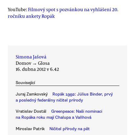
YouTube:
Filmový spot s pozvánkou na vyhlášení 20.
ročníku ankety Ropák
Simona Jašová
Domov
→
Glosa
16. dubna 2012 v 6.42
Související
Juraj Zamkovský
Ropák 1992: Július Binder, prvý
a posledný federálny ničitel prírody
Vratislav Dostál
Greenpeace: Naši nominaci
na Ropáka roku mají Chalupa a Vaňhová
Miroslav Patrik
Ničitel přírody na pět