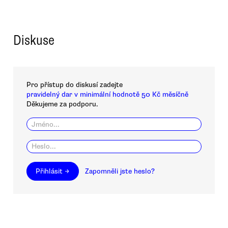
Diskuse
Pro přístup do diskusí zadejte
pravidelný dar v minimální hodnotě 50 Kč měsíčně
Děkujeme za podporu.
Přihlásit →
Zapomněli jste heslo?