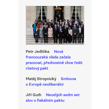
Petr Jedlička
Nová
francouzská vláda začala
pracovat, přednostně chce řešit
růstový pakt
Matěj Stropnický
Smlouva
o Evropě neoliberální
Jiří Guth
Necelých sedm set
slov o fiskálním paktu