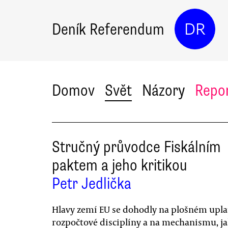
Deník Referendum
DR
Domov
Svět
Názory
Repo
Stručný průvodce Fiskálním
paktem a jeho kritikou
Petr Jedlička
Hlavy zemí EU se dohodly na plošném upla
rozpočtové disciplíny a na mechanismu, j