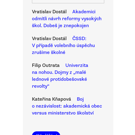
Vratislav Dostál
Akademici
odmítli návrh reformy vysokých
škol. Dobeš je znepokojen
Vratislav Dostál
ČSSD:
V případě volebního úspěchu
zrušíme školné
Filip Outrata
Univerzita
na nohou. Dojmy z „malé
lednové protidobešovské
revolty“
Kateřina Kňapová
Boj
o nezávislost: akademická obec
versus ministerstvo školství