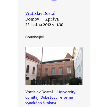
Vratislav Dostál
Domov
→
Zpráva
23. ledna 2012 v 11.30
Související
Vratislav Dostál
Univerzity
odmítají Dobešovu reformu
vysokého školství