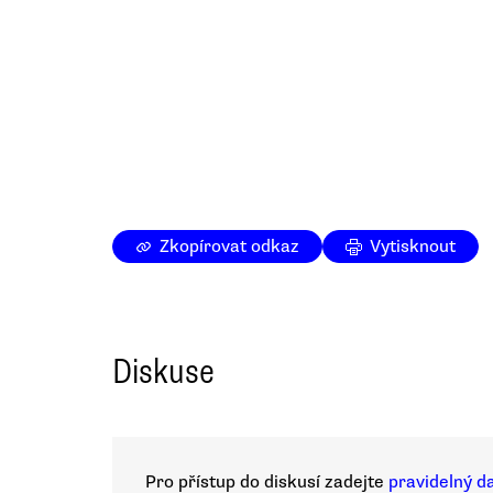
Zkopírovat odkaz
Vytisknout
Diskuse
Pro přístup do diskusí zadejte
pravidelný d