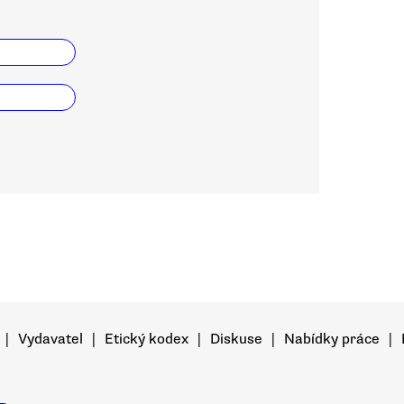
|
Vydavatel
|
Etický kodex
|
Diskuse
|
Nabídky práce
|