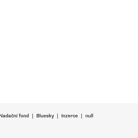
Nadační fond
|
Bluesky
|
Inzerce
|
null