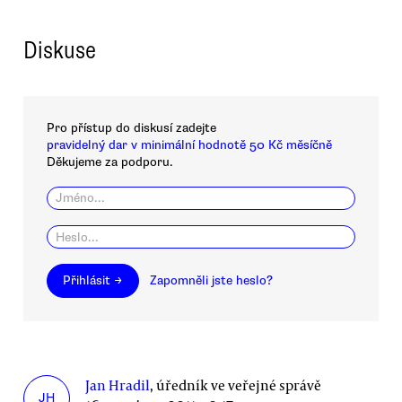
Diskuse
Pro přístup do diskusí zadejte
pravidelný dar v minimální hodnotě 50 Kč měsíčně
Děkujeme za podporu.
Přihlásit →
Zapomněli jste heslo?
Jan Hradil
, úředník ve veřejné správě
JH