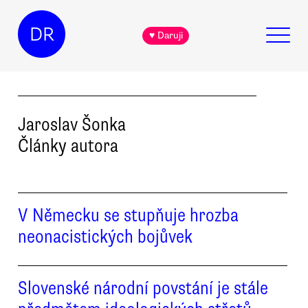
DR
♥ Daruji
Jaroslav
Šonka
Články autora
V Německu se stupňuje hrozba
neonacistických bojůvek
Slovenské národní povstání je stále