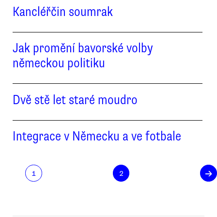
Kancléřčin soumrak
Jak promění bavorské volby
německou politiku
Dvě stě let staré moudro
Integrace v Německu a ve fotbale
→
1
2