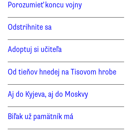
Porozumieť koncu vojny
Odstrihnite sa
Adoptuj si učiteľa
Od tieňov hnedej na Tisovom hrobe
Aj do Kyjeva, aj do Moskvy
Biľak už pamätník má