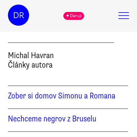
DR
♥ Daruji
Michal
Havran
Články autora
Zober si domov Simonu a Romana
Nechceme negrov z Bruselu